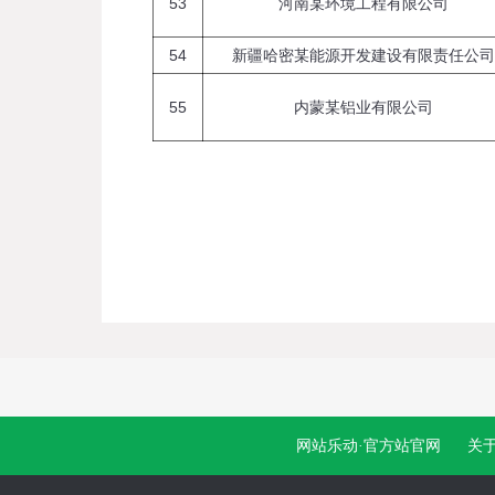
53
河南某环境工程有限公司
54
新疆哈密某能源开发建设有限责任公
55
内蒙某铝业有限公司
网站乐动·官方站官网
关