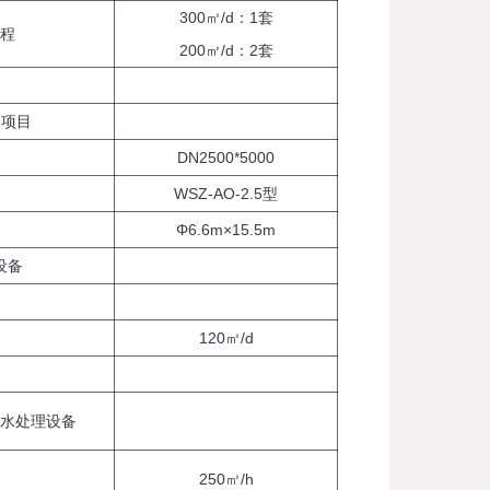
300㎥/d：1套
程
200㎥/d：2套
）项目
DN2500*5000
WSZ-AO-2.5型
Φ6.6m×15.5m
设备
120㎥/d
水处理设备
250㎥/h