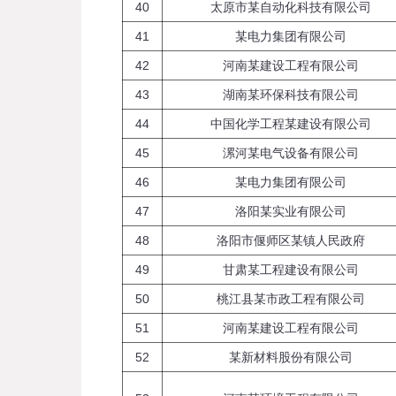
40
太原市某自动化科技有限公司
41
某电力集团有限公司
42
河南某建设工程有限公司
43
湖南某环保科技有限公司
44
中国化学工程某建设有限公司
45
漯河某电气设备有限公司
46
某电力集团有限公司
47
洛阳某实业有限公司
48
洛阳市偃师区某镇人民政府
49
甘肃某工程建设有限公司
50
桃江县某市政工程有限公司
51
河南某建设工程有限公司
52
某新材料股份有限公司