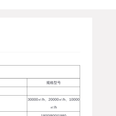
规格型号
30000㎥/h、20000㎥/h、10000
㎥/h
1800*800*1980