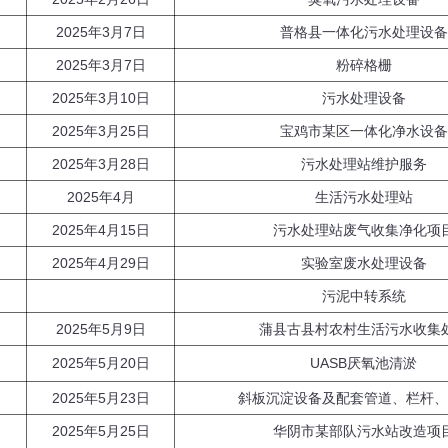
2025年3月7日
普格县一体化污水处理设备
2025年3月7日
粉碎格栅
2025年3月10日
污水处理设备
2025年3月25日
宝鸡市某区一体化净水设备
2025年3月28日
污水处理站维护服务
2025年4月
生活污水处理站
2025年4月15日
污水处理站废气收集净化项
2025年4月29日
实验室废水处理设备
污泥中转系统
2025年5月9日
蒲县古县村农村生活污水收集
2025年5月20日
UASB厌氧池清淤
2025年5月23日
斜板沉淀设备及配套管道、栏杆、
2025年5月25日
华阴市某部队污水站改造项