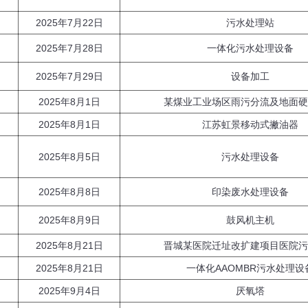
2025年7月22日
污水处理站
2025年7月28日
一体化污水处理设备
2025年7月29日
设备加工
2025年8月1日
某煤业工业场区雨污分流及地面硬
2025年8月1日
江苏虹景移动式撇油器
2025年8月5日
污水处理设备
2025年8月8日
印染废水处理设备
2025年8月9日
鼓风机主机
2025年8月21日
晋城某医院迁址改扩建项目医院污
2025年8月21日
一体化AAOMBR污水处理设
2025年9月4日
厌氧塔