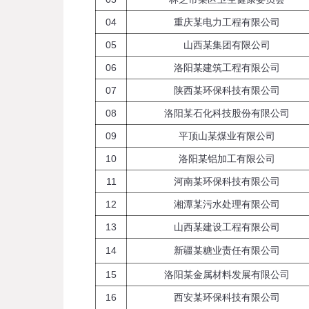
04
重庆某电力工程有限公司
05
山西某集团有限公司
06
洛阳某建筑工程有限公司
07
陕西某环保科技有限公司
08
洛阳某石化科技股份有限公司
09
平顶山某煤业有限公司
10
洛阳某铝加工有限公司
11
河南某环保科技有限公司
12
湘潭某污水处理有限公司
13
山西某建设工程有限公司
14
新疆某糖业责任有限公司
15
洛阳某金属材料发展有限公司
16
西安某环保科技有限公司