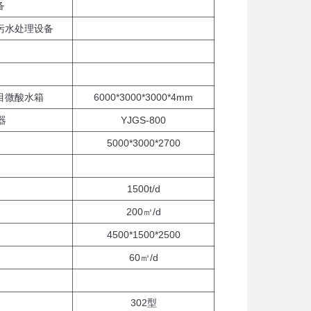
备
污水处理设备
目微酸水箱
6000*3000*3000*4mm
器
YJGS-800
5000*3000*2700
1500t/d
200㎥/d
4500*1500*2500
60㎥/d
302型