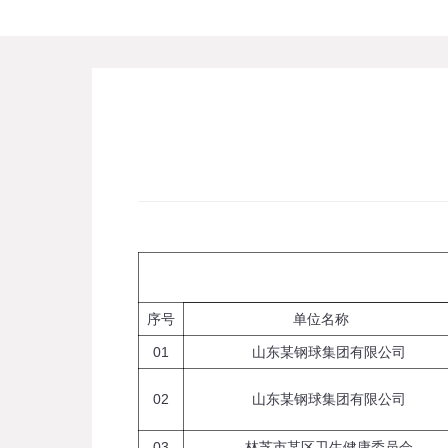
序号
单位名称
01
山东某钢球集团有限公司
02
山东某钢球集团有限公司
03
林芝市某区卫生健康委员会