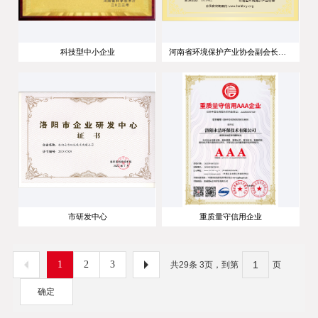
科技型中小企业
河南省环境保护产业协会副会长单位
市研发中心
重质量守信用企业
1
2
3
共29条 3页，到第
页
确定