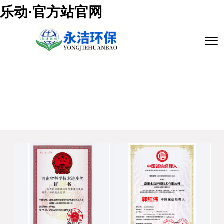
乐动·官方站官网
资质荣誉
乐动·官方站官网
>
资质荣誉