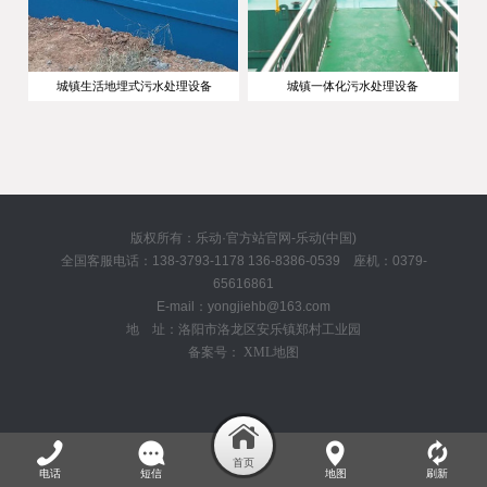
城镇生活地埋式污水处理设备
城镇一体化污水处理设备
版权所有：乐动·官方站官网-乐动(中国)
全国客服电话：138-3793-1178 136-8386-0539 座机：0379-
65616861
E-mail：yongjiehb@163.com
地 址：洛阳市洛龙区安乐镇郑村工业园
备案号：
XML地图
电话
短信
地图
刷新