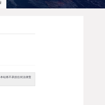
告
。本站将不承担任何法律责