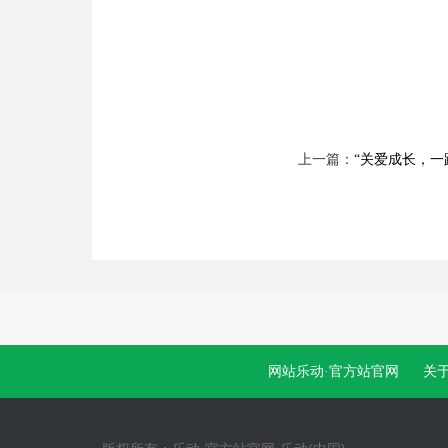
上一篇：
“关爱成长，一
网站乐动·官方站官网
关