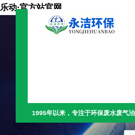
乐动·官方站官网
1995年以来，专注于环保废水废气