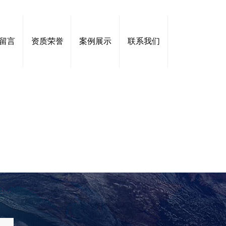
全国咨询热线：0379-65616861
留言
资质荣誉
案例展示
联系我们