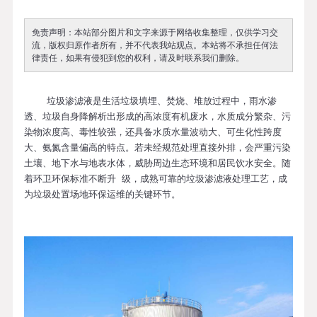
免责声明：本站部分图片和文字来源于网络收集整理，仅供学习交
流，版权归原作者所有，并不代表我站观点。本站将不承担任何法
律责任，如果有侵犯到您的权利，请及时联系我们删除。
垃圾渗滤液是生活垃圾填埋、焚烧、堆放过程中，雨水渗
透、垃圾自身降解析出形成的高浓度有机废水，水质成分繁杂、污
染物浓度高、毒性较强，还具备水质水量波动大、可生化性跨度
大、氨氮含量偏高的特点。若未经规范处理直接外排，会严重污染
土壤、地下水与地表水体，威胁周边生态环境和居民饮水安全。随
着环卫环保标准不断升 级，成熟可靠的垃圾渗滤液处理工艺，成
为垃圾处置场地环保运维的关键环节。